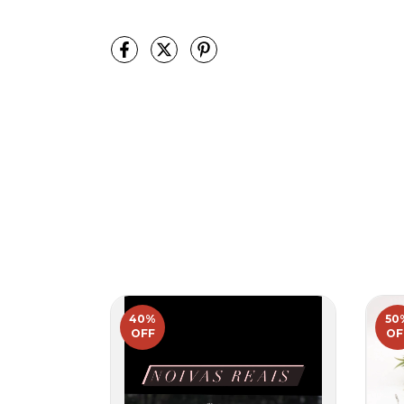
40
%
50
OFF
OF