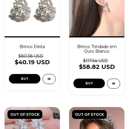
Brinco Eleita
Brinco Trindade em
Ouro Branco
$80.38 USD
$117.64 USD
$40.19 USD
$58.82 USD
OUT OF STOCK
OUT OF STOCK