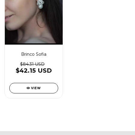
Brinco Sofia
$84.31 USD
$42.15 USD
VIEW