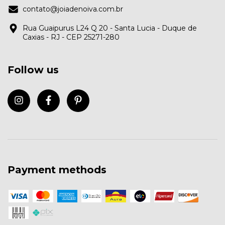
contato@joiadenoiva.com.br
Rua Guaipurus L24 Q 20 - Santa Lucia - Duque de
Caxias - RJ - CEP 25271-280
Follow us
Payment methods