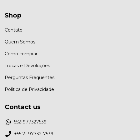
Shop
Contato
Quem Somos
Como comprar
Trocas e Devoluções
Perguntas Frequentes
Política de Privacidade
Contact us
5521977327539
+55 21 97732-7539