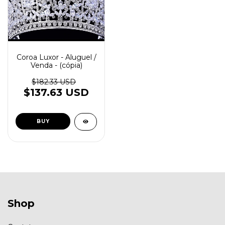
Coroa Luxor - Aluguel /
Venda - (cópia)
$182.33 USD
$137.63 USD
Shop