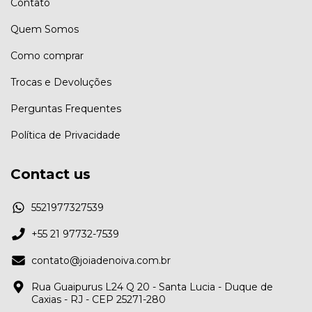
Contato
Quem Somos
Como comprar
Trocas e Devoluções
Perguntas Frequentes
Política de Privacidade
Contact us
5521977327539
+55 21 97732-7539
contato@joiadenoiva.com.br
Rua Guaipurus L24 Q 20 - Santa Lucia - Duque de
Caxias - RJ - CEP 25271-280