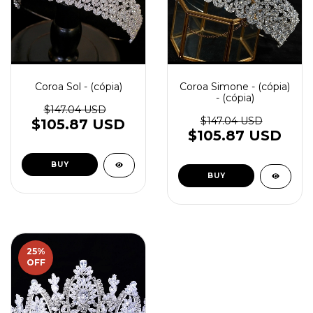
Coroa Sol - (cópia)
Coroa Simone - (cópia)
- (cópia)
$147.04 USD
$147.04 USD
$105.87 USD
$105.87 USD
25
%
OFF