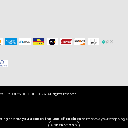
 - 57091187000101 - 2026. All rights reserved.
ting this site
you accept the use of cookies
to improve your shopping e
UNDERSTOOD