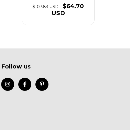
$64.70
$107.83 USD
USD
Follow us