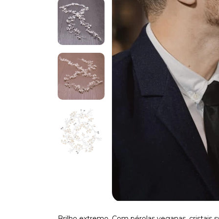
Brilho extremo. Com pérolas veganas, cristais s