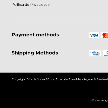
Política de Privacidade
Payment methods
Shipping Methods
Copyright Jóia de Noiva RJ por Amanda Aline Maquiagens & Penteados
While naviga