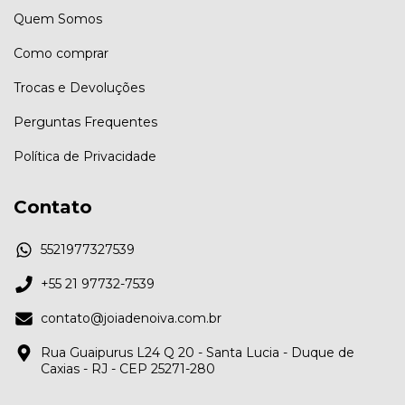
Quem Somos
Como comprar
Trocas e Devoluções
Perguntas Frequentes
Política de Privacidade
Contato
5521977327539
+55 21 97732-7539
contato@joiadenoiva.com.br
Rua Guaipurus L24 Q 20 - Santa Lucia - Duque de
Caxias - RJ - CEP 25271-280