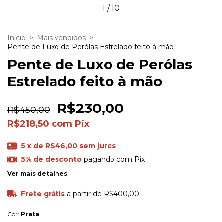
1
/
10
Início
>
Mais vendidos
>
Pente de Luxo de Perólas Estrelado feito à mão
Pente de Luxo de Perólas
Estrelado feito à mão
R$230,00
R$450,00
R$218,50
com
Pix
5
x de
R$46,00
sem juros
5% de desconto
pagando com Pix
Ver mais detalhes
Frete grátis
a partir de
R$400,00
Cor:
Prata