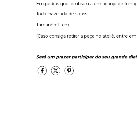
Em pedras que lembram a um arranjo de folha
Toda cravejada de strass
Tamanho:11 cm
(Caso consiga retirar a peça no ateliê, entre em 
Será um prazer participar do seu grande dia!