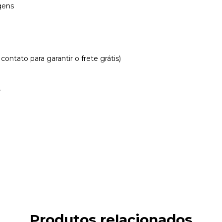
gens
contato para garantir o frete grátis)
Produtos relacionados