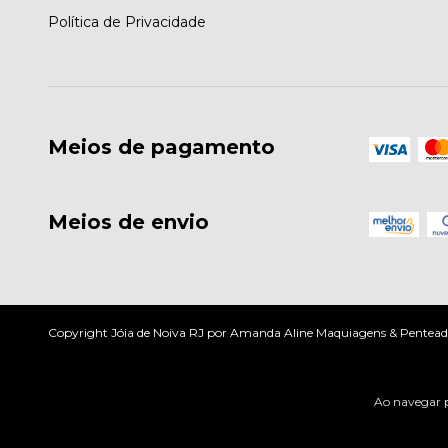
Política de Privacidade
Meios de pagamento
Meios de envio
Copyright Jóia de Noiva RJ por Amanda Aline Maquiagens & Penteados
Ao navegar p