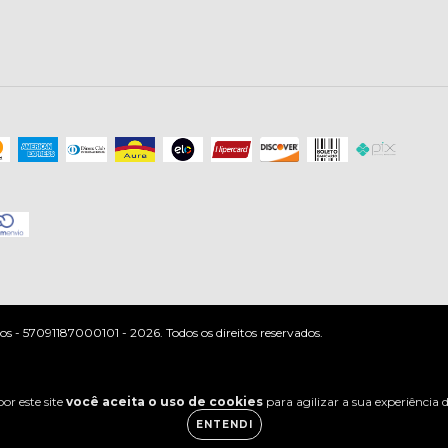
 - 57091187000101 - 2026. Todos os direitos reservados.
or este site
você aceita o uso de cookies
para agilizar a sua experiência
ENTENDI