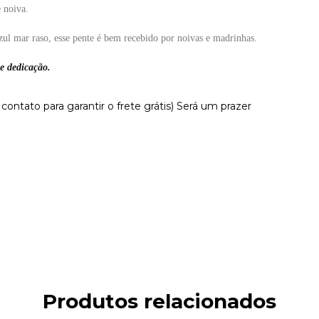
e noiva.
ul mar raso, esse pente é bem recebido por noivas e madrinhas.
 e dedicação.
 contato para garantir o frete grátis) Será um prazer
Produtos relacionados