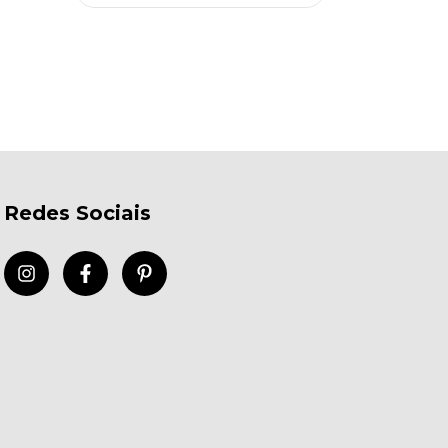
Redes Sociais