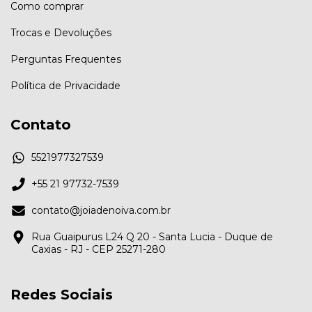
Como comprar
Trocas e Devoluções
Perguntas Frequentes
Política de Privacidade
Contato
5521977327539
+55 21 97732-7539
contato@joiadenoiva.com.br
Rua Guaipurus L24 Q 20 - Santa Lucia - Duque de
Caxias - RJ - CEP 25271-280
Redes Sociais