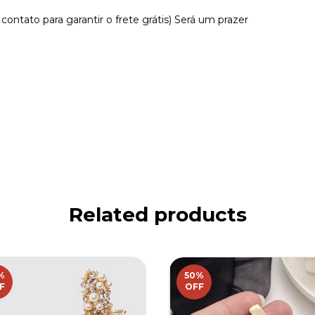
 contato para garantir o frete grátis) Será um prazer
Related products
%
50
%
F
OFF