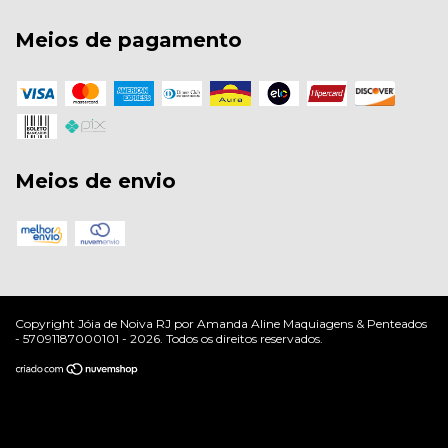
Meios de pagamento
Meios de envio
Copyright Jóia de Noiva RJ por Amanda Aline Maquiagens & Penteados
- 57091187000101 - 2026. Todos os direitos reservados.