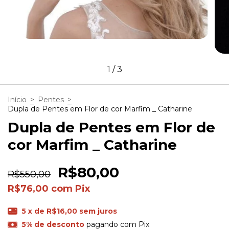
1
/
3
Início
>
Pentes
>
Dupla de Pentes em Flor de cor Marfim _ Catharine
Dupla de Pentes em Flor de
cor Marfim _ Catharine
R$80,00
R$550,00
R$76,00
com
Pix
5
x de
R$16,00
sem juros
5% de desconto
pagando com Pix