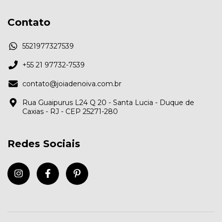
Contato
5521977327539
+55 21 97732-7539
contato@joiadenoiva.com.br
Rua Guaipurus L24 Q 20 - Santa Lucia - Duque de
Caxias - RJ - CEP 25271-280
Redes Sociais