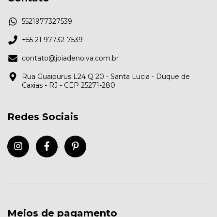
5521977327539
+55 21 97732-7539
contato@joiadenoiva.com.br
Rua Guaipurus L24 Q 20 - Santa Lucia - Duque de
Caxias - RJ - CEP 25271-280
Redes Sociais
Meios de pagamento