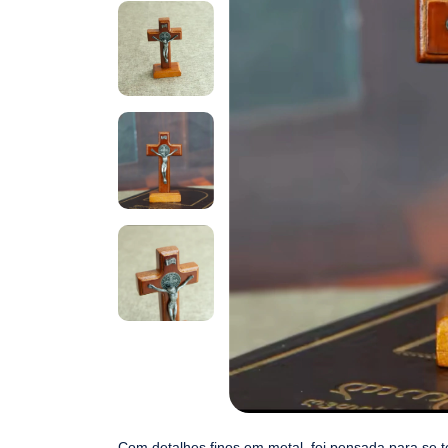
Com detalhes finos em metal, foi pensada para se 