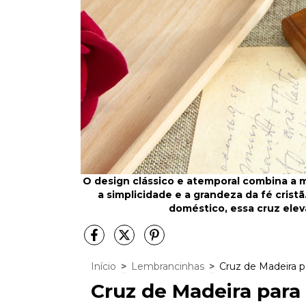
O design clássico e atemporal combina a 
a simplicidade e a grandeza da fé crist
doméstico, essa cruz elev
Início
>
Lembrancinhas
>
Cruz de Madeira p
Cruz de Madeira par