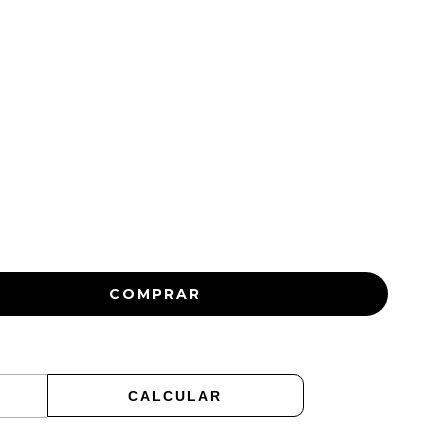
ALTERAR CEP
CALCULAR