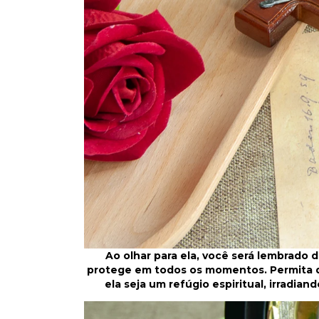
Ao olhar para ela, você será lembrado d
protege em todos os momentos. Permita q
ela seja um refúgio espiritual, irradia