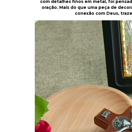
com detalhes finos em metal, foi pensa
oração. Mais do que uma peça de decora
conexão com Deus, trazen