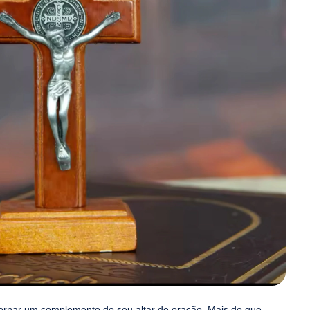
tornar um complemento do seu altar de oração. Mais do que