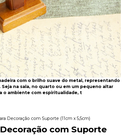
madeira com o brilho suave do metal, representando
ã. Seja na sala, no quarto ou em um pequeno altar
a o ambiente com espiritualidade, t
ara Decoração com Suporte (11cm x 5,5cm)
a Decoração com Suporte