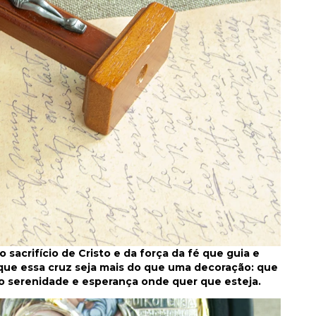
o sacrifício de Cristo e da força da fé que guia e
ue essa cruz seja mais do que uma decoração: que
ndo serenidade e esperança onde quer que esteja.