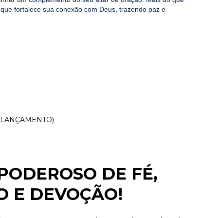
que fortalece sua conexão com Deus, trazendo paz e
e (LANÇAMENTO)
PODEROSO DE FÉ,
 E DEVOÇÃO!