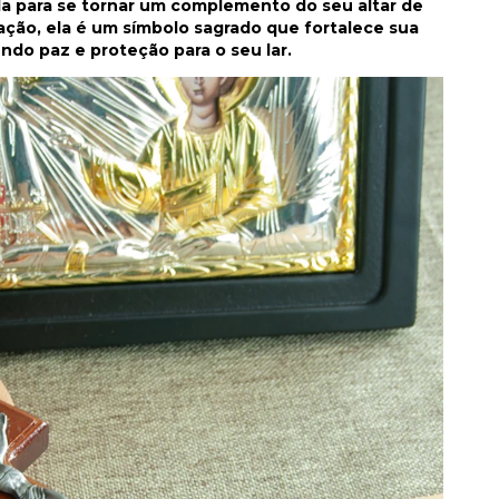
da para se tornar um complemento do seu altar de
ção, ela é um símbolo sagrado que fortalece sua
do paz e proteção para o seu lar.