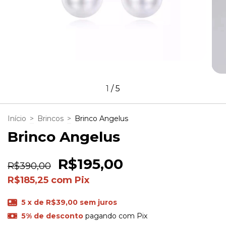
1
/
5
Início
>
Brincos
>
Brinco Angelus
Brinco Angelus
R$195,00
R$390,00
R$185,25
com
Pix
5
x de
R$39,00
sem juros
5% de desconto
pagando com Pix