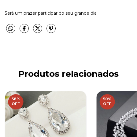
Será um prazer participar do seu grande dia!
Produtos relacionados
58
%
50
%
OFF
OFF