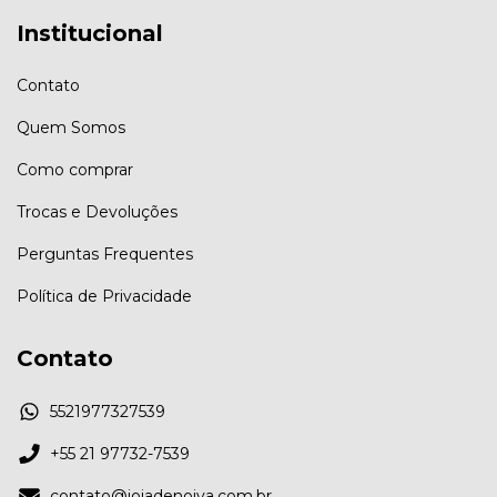
Institucional
Contato
Quem Somos
Como comprar
Trocas e Devoluções
Perguntas Frequentes
Política de Privacidade
Contato
5521977327539
+55 21 97732-7539
contato@joiadenoiva.com.br